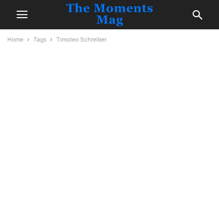
Home
Tags
Timoteo Schreiber